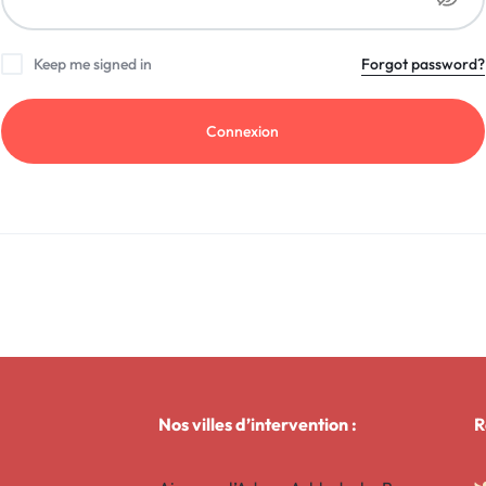
Keep me signed in
Forgot password?
Connexion
Nos villes d’intervention :
R