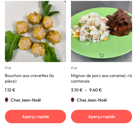
Plat
Plat
Bouchon aux crevettes (la
Mignon de porc aux caramel, riz
pièce)
cantonais
1.12
€
3.10
€
–
9.40
€
Chez Jean-Noël
Chez Jean-Noël
Aperçu rapide
Aperçu rapide