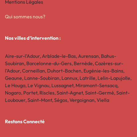
Mentions Légales
Qui sommes nous?
Nos villes d’intervention :
Aire-sur-l’Adour, Arblade-le-Bas, Aurensan, Bahus-
Soubiran, Barcelonne-du-Gers, Bernède, Cazères-sur-
l’Adour, Corneillan, Duhort-Bachen, Eugénie-les-Bains,
Geaune, Lanne-Soubiran, Lannux, Latrille, Lelin-Lapujolle,
Le Houga, Le Vignau, Lussagnet, Miramont-Sensacq,
Nogaro, Portet, Riscles, Saint-Agnet, Saint-Germé, Saint-
Loubouer, Saint-Mont, Ségos, Vergoignan, Viella
Restons Connecté​