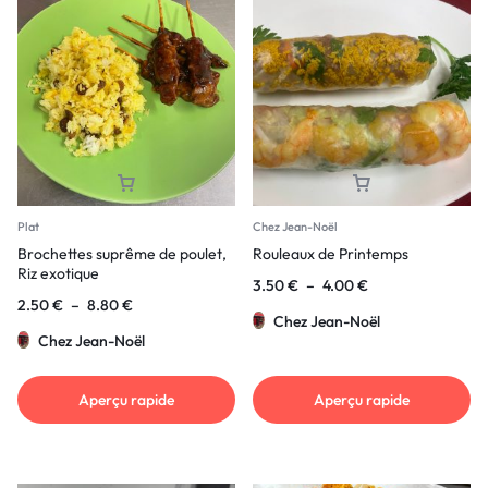
Plat
Chez Jean-Noël
Brochettes suprême de poulet,
Rouleaux de Printemps
Riz exotique
3.50
€
–
4.00
€
2.50
€
–
8.80
€
Chez Jean-Noël
Chez Jean-Noël
Aperçu rapide
Aperçu rapide