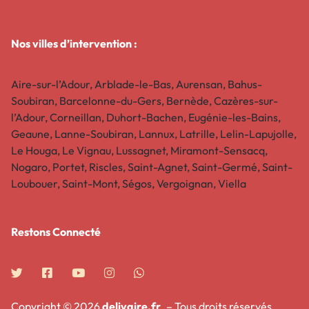
Nos villes d’intervention :
Aire-sur-l’Adour, Arblade-le-Bas, Aurensan, Bahus-
Soubiran, Barcelonne-du-Gers, Bernède, Cazères-sur-
l’Adour, Corneillan, Duhort-Bachen, Eugénie-les-Bains,
Geaune, Lanne-Soubiran, Lannux, Latrille, Lelin-Lapujolle,
Le Houga, Le Vignau, Lussagnet, Miramont-Sensacq,
Nogaro, Portet, Riscles, Saint-Agnet, Saint-Germé, Saint-
Loubouer, Saint-Mont, Ségos, Vergoignan, Viella
Restons Connecté​
Copyright © 2026
delivaire.fr
. – Tous droits réservés