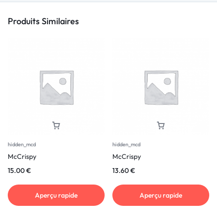
Produits Similaires
hidden_mcd
hidden_mcd
McCrispy
McCrispy
15.00
€
13.60
€
Aperçu rapide
Aperçu rapide