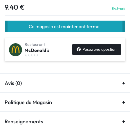
9.40
€
En Stock
Ce magasin est maintenant fermé !
Restaurant
Posez une question
McDonald's
Avis (0)
Politique du Magasin
Renseignements