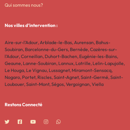
Qui sommes nous?
Nos villes d’intervention :
Aire-sur-l’Adour, Arblade-le-Bas, Aurensan, Bahus-
Soubiran, Barcelonne-du-Gers, Bernède, Cazères-sur-
l’Adour, Corneillan, Duhort-Bachen, Eugénie-les-Bains,
Geaune, Lanne-Soubiran, Lannux, Latrille, Lelin-Lapujolle,
Le Houga, Le Vignau, Lussagnet, Miramont-Sensacq,
Nogaro, Portet, Riscles, Saint-Agnet, Saint-Germé, Saint-
Loubouer, Saint-Mont, Ségos, Vergoignan, Viella
Restons Connecté​