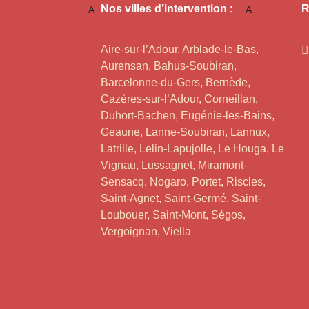
Nos villes d’intervention :
R
Aire-sur-l’Adour, Arblade-le-Bas,
Aurensan, Bahus-Soubiran,
Barcelonne-du-Gers, Bernède,
Cazères-sur-l’Adour, Corneillan,
Duhort-Bachen, Eugénie-les-Bains,
Geaune, Lanne-Soubiran, Lannux,
Latrille, Lelin-Lapujolle, Le Houga, Le
Vignau, Lussagnet, Miramont-
Sensacq, Nogaro, Portet, Riscles,
Saint-Agnet, Saint-Germé, Saint-
Loubouer, Saint-Mont, Ségos,
Vergoignan, Viella