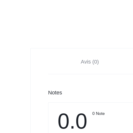
Avis (0)
Notes
0.0
0 Note