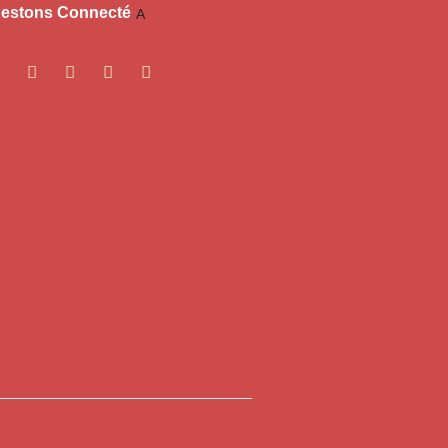
estons Connecté​