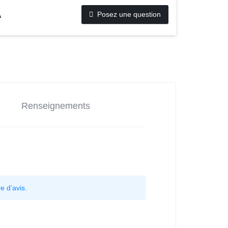
Posez une question
A
Renseignements
e d’avis.