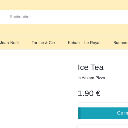
Jean-Noël
Tartine & Cie
Kebab – Le Royal
Buenos 
Ice Tea
in
Aazam Pizza
1.90
€
Ce ma