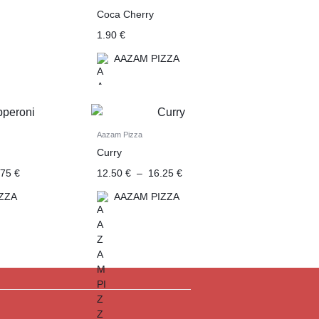
Coca Cherry
1.90
€
AAZAM PIZZA
Aazam Pizza
Curry
.75
€
12.50
€
–
16.25
€
ZZA
AAZAM PIZZA