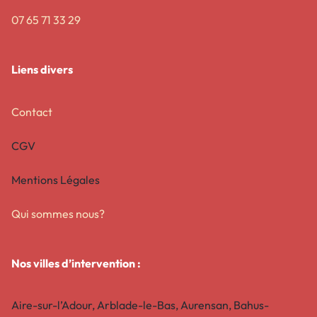
07 65 71 33 29
Liens divers
Contact
CGV
Mentions Légales
Qui sommes nous?
Nos villes d’intervention :
Aire-sur-l’Adour, Arblade-le-Bas, Aurensan, Bahus-