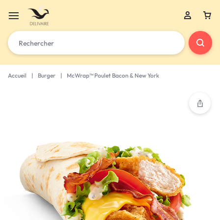
Accueil
|
Burger
|
McWrap™ Poulet Bacon & New York