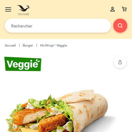
Accueil
|
Burger
|
McWrap® Veggie