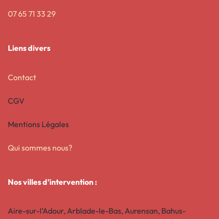
07 65 71 33 29
Liens divers
Contact
CGV
Mentions Légales
Qui sommes nous?
Nos villes d’intervention :
Aire-sur-l’Adour, Arblade-le-Bas, Aurensan, Bahus-